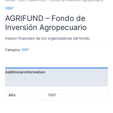
Home
/
1997
/ AGRIFUND – Fondo de Inversión Agropecuario
1997
AGRIFUND – Fondo de
Inversión Agropecuario
Asesor financiero de los organizadores del fondo.
Category:
1997
Additional information
Reviews (0)
Año
1997