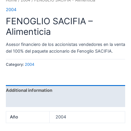
Home
/
2004
/ FENOGLIO SACIFIA – Alimenticia
2004
FENOGLIO SACIFIA –
Alimenticia
Asesor financiero de los accionistas vendedores en la venta
del 100% del paquete accionario de Fenoglio SACIFIA.
Category:
2004
Additional information
Reviews (0)
Año
2004