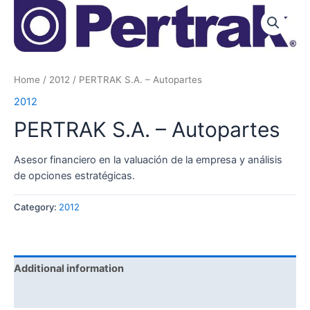
Skip
to
content
Home
/
2012
/ PERTRAK S.A. – Autopartes
2012
PERTRAK S.A. – Autopartes
Asesor financiero en la valuación de la empresa y análisis
de opciones estratégicas.
Category:
2012
Additional information
Reviews (0)