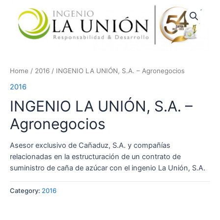
Skip
to
content
Home
/
2016
/ INGENIO LA UNIÓN, S.A. – Agronegocios
2016
INGENIO LA UNIÓN, S.A. –
Agronegocios
Asesor exclusivo de Cañaduz, S.A. y compañías
relacionadas en la estructuración de un contrato de
suministro de caña de azúcar con el ingenio La Unión, S.A.
Category:
2016