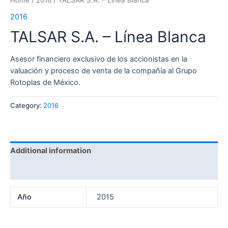
Home
/
2016
/ TALSAR S.A. – Línea Blanca
2016
TALSAR S.A. – Línea Blanca
Asesor financiero exclusivo de los accionistas en la
valuación y proceso de venta de la compañía al Grupo
Rotoplas de México.
Category:
2016
Additional information
Reviews (0)
Año
2015