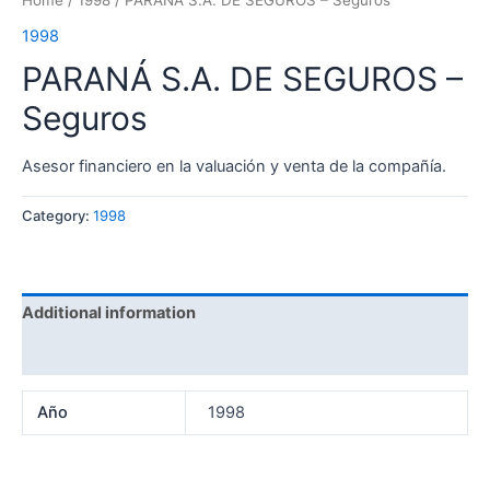
Home
/
1998
/ PARANÁ S.A. DE SEGUROS – Seguros
1998
PARANÁ S.A. DE SEGUROS –
Seguros
Asesor financiero en la valuación y venta de la compañía.
Category:
1998
Additional information
Reviews (0)
Año
1998