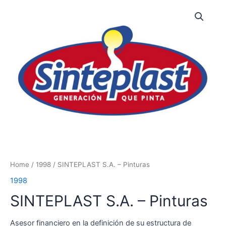
Skip
to
content
Home
/
1998
/ SINTEPLAST S.A. – Pinturas
1998
SINTEPLAST S.A. – Pinturas
Asesor financiero en la definición de su estructura de